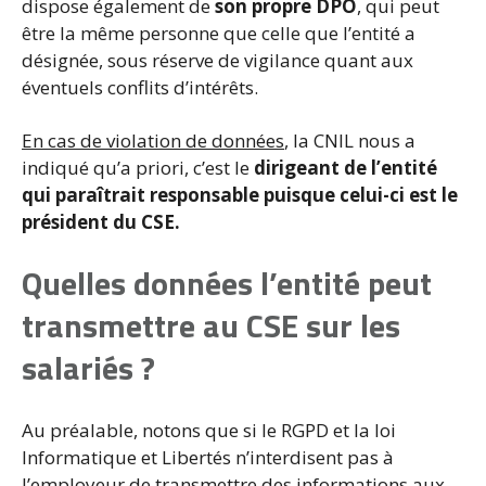
dispose également de
son propre DPO
, qui peut
être la même personne que celle que l’entité a
désignée, sous réserve de vigilance quant aux
éventuels conflits d’intérêts.
En cas de violation de données
, la CNIL nous a
indiqué qu’a priori, c’est le
dirigeant de l’entité
qui paraîtrait responsable puisque celui-ci est le
président du CSE.
Quelles données l’entité peut
transmettre au CSE sur les
salariés ?
Au préalable, notons que si le RGPD et la loi
Informatique et Libertés n’interdisent pas à
l’employeur de transmettre des informations aux