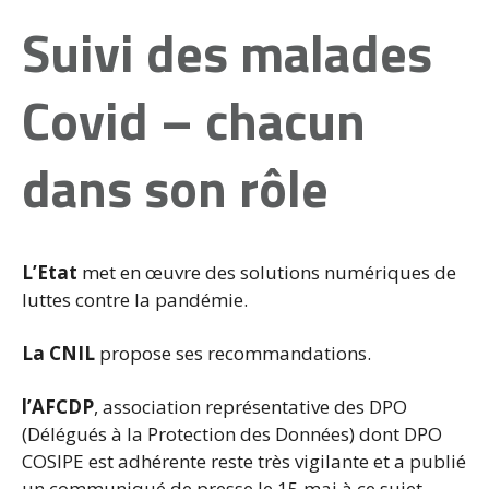
Suivi des malades
Covid – chacun
dans son rôle
L’Etat
met en œuvre des solutions numériques de
luttes contre la pandémie.
La CNIL
propose ses recommandations.
l’AFCDP
, association représentative des DPO
(Délégués à la Protection des Données) dont DPO
COSIPE est adhérente reste très vigilante et a publié
un communiqué de presse le 15 mai à ce sujet.