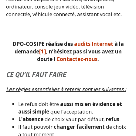
ordinateur, console jeux vidéo, télévision
connectée, véhicule connecté, assistant vocal etc.
DPO-COSIPE
réalise des
audits Internet
à la
demande
[1]
, n’hésitez pas si vous avez un
doute !
Contactez-nous
.
CE QU’IL FAUT FAIRE
Les règles essentielles à retenir sont les suivantes :
Le refus doit être
aussi mis en évidence et
aussi simple
que l’acceptation.
L’absence
de choix vaut par défaut,
refus
.
Il faut pouvoir
changer facilement
de choix
à tout moment.