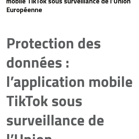
mobile TikTok sous surveillance de l’Union
Européenne
Protection des
données :
l’application mobile
TikTok sous
surveillance de