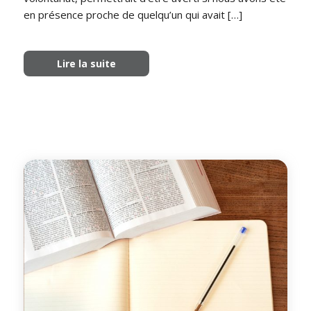
en présence proche de quelqu’un qui avait […]
Lire la suite