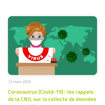
12 mars 2020
Coronavirus (Covid-19) : les rappels
de la CNIL sur la collecte de données