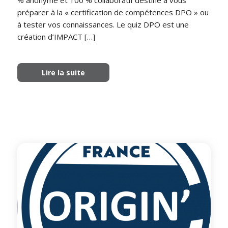
% anonyme et 100 % collaboratif destiné à vous
préparer à la « certification de compétences DPO » ou
à tester vos connaissances. Le quiz DPO est une
création d’IMPACT […]
Lire la suite